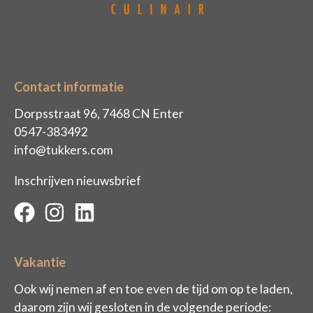
Contact informatie
Dorpsstraat 96, 7468 CN Enter
0547-383492
info@tukkers.com
Inschrijven nieuwsbrief
Vakantie
Ook wij nemen af en toe even de tijd om op te laden,
daarom zijn wij gesloten in de volgende periode: