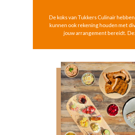
De koks van Tukkers Culinair hebben r
kunnen ook rekening houden met dive
jouw arrangement bereidt. Dez