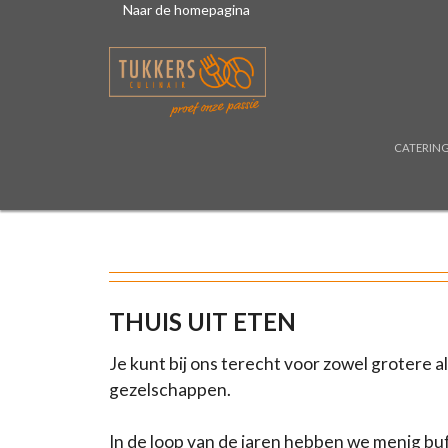
Naar de homepagina
CATERIN
THUIS UIT ETEN
Je kunt bij ons terecht voor zowel grotere a
gezelschappen.
In de loop van de jaren hebben we menig buf