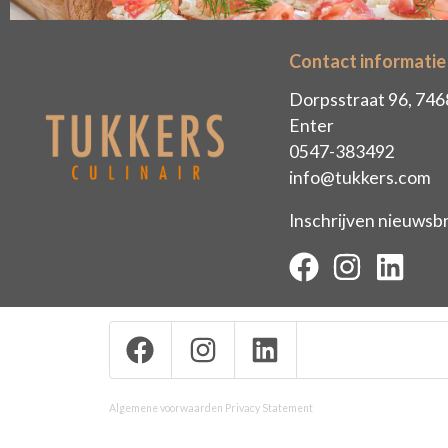
Contact informatie
Dorpsstraat 96, 74
Enter
0547-383492
info@tukkers.com
Inschrijven nieuwsbr
Algemene voorwaarden
Privacy Statement