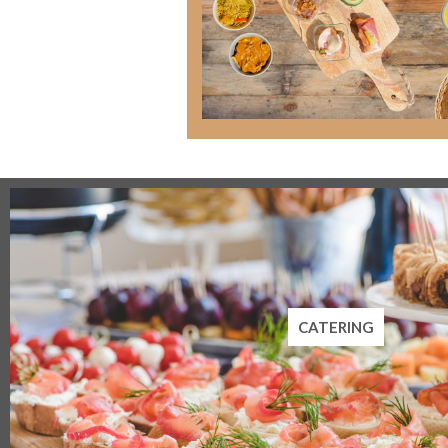
CATERING