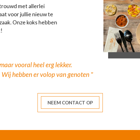
trouwd met allerlei
t voor jullie nieuw te
 zaak. Onze koks hebben
!
aar vooral heel erg lekker.
. Wij hebben er volop van genoten "
NEEM CONTACT OP