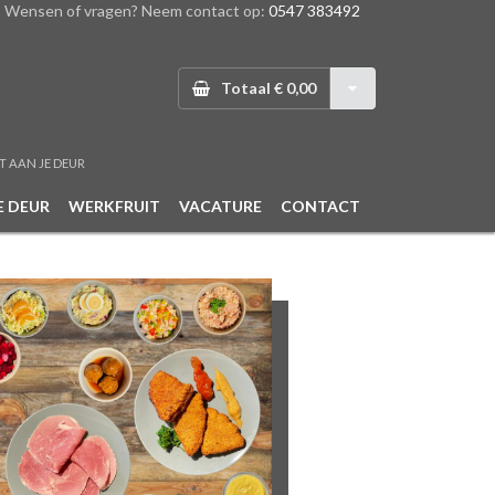
Wensen of vragen? Neem contact op:
0547 383492
Totaal € 0,00
T AAN JE DEUR
E DEUR
WERKFRUIT
VACATURE
CONTACT